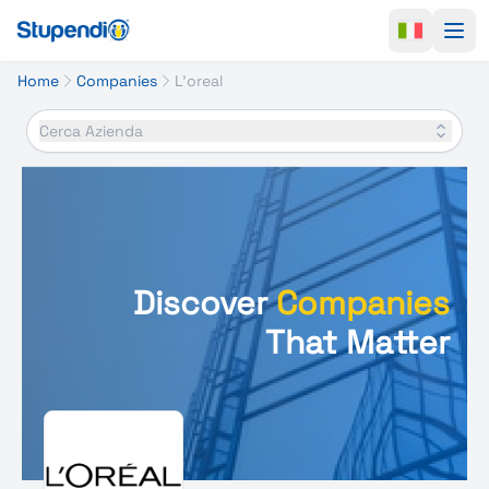
Ope
Home
Companies
L'oreal
Cerca Azienda
Discover
Companies
That Matter