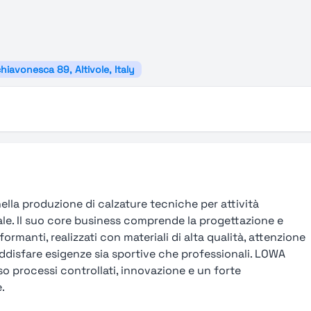
hiavonesca 89, Altivole, Italy
lla produzione di calzature tecniche per attività
nale. Il suo core business comprende la progettazione e
rmanti, realizzati con materiali di alta qualità, attenzione
ddisfare esigenze sia sportive che professionali. LOWA
so processi controllati, innovazione e un forte
.