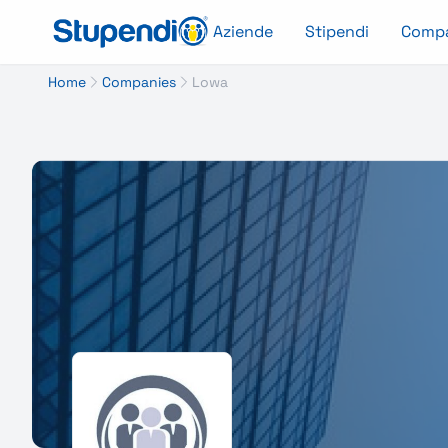
Aziende
Stipendi
Comp
Home
Companies
Lowa