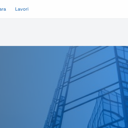
ara
Lavori