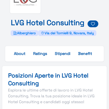
L
V
G
Hotel
Consulting
Alberghiero
Via dei Tornielli 9, Novara, Italy
About
Ratings
Stipendi
Benefit
Galle
Posizioni Aperte in LVG Hotel
Consulting
Esplora le ultime offerte di lavoro in LVG Hotel
Consulting. Trova la tua posizione ideale in LVG
Hotel Consulting e candidati oggi stesso!