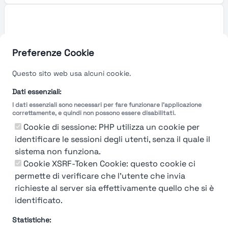
Preferenze Cookie
Questo sito web usa alcuni cookie.
Dati essenziali:
I dati essenziali sono necessari per fare funzionare l'applicazione
correttamente, e quindi non possono essere disabilitati.
Cookie di sessione: PHP utilizza un cookie per
identificare le sessioni degli utenti, senza il quale il
sistema non funziona.
You're Not logged in
Cookie XSRF-Token Cookie: questo cookie ci
Login
or
Iscriviti
per vedere
permette di verificare che l'utente che invia
richieste al server sia effettivamente quello che si è
identificato.
Statistiche: