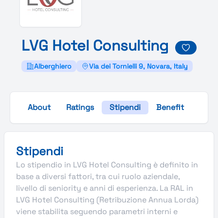
L
V
G
Hotel
Consulting
Alberghiero
Via dei Tornielli 9, Novara, Italy
About
Ratings
Stipendi
Benefit
Galle
Stipendi
Lo stipendio in LVG Hotel Consulting è definito in
base a diversi fattori, tra cui ruolo aziendale,
livello di seniority e anni di esperienza. La RAL in
LVG Hotel Consulting (Retribuzione Annua Lorda)
viene stabilita seguendo parametri interni e