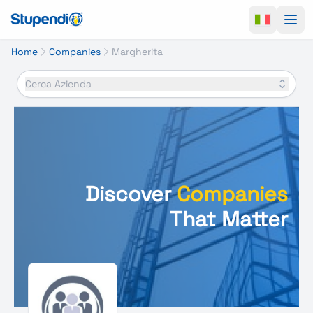
Ope
Home
Companies
Margherita
Cerca Azienda
Discover
Companies
That Matter