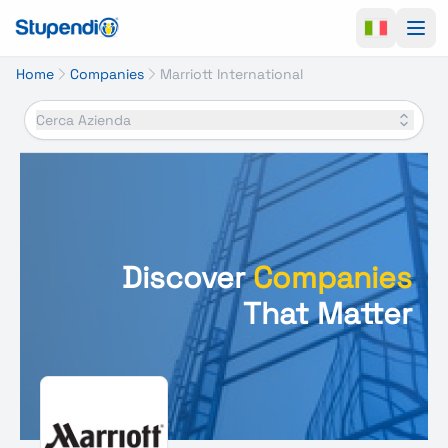
Ope
Home
Companies
Marriott International
Cerca Azienda
Discover
Companies
That Matter