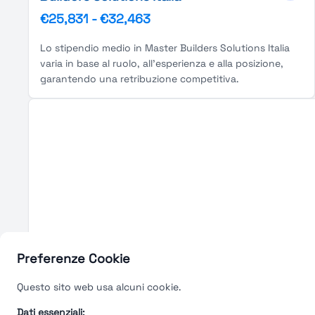
€25,831
-
€32,463
Lo stipendio medio in Master Builders Solutions Italia
varia in base al ruolo, all'esperienza e alla posizione,
garantendo una retribuzione competitiva.
Preferenze Cookie
Questo sito web usa alcuni cookie.
Dati essenziali: