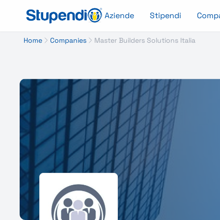
Aziende
Stipendi
Comp
Home
Companies
Master Builders Solutions Italia