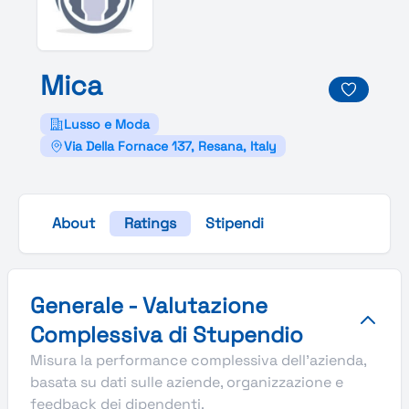
Mica
Lusso e Moda
Via Della Fornace 137, Resana, Italy
About
Ratings
Stipendi
Valutazione complessiva Stupendio di Mica
Generale - Valutazione
Complessiva di Stupendio
Misura la performance complessiva dell'azienda,
basata su dati sulle aziende, organizzazione e
feedback dei dipendenti.