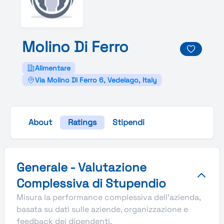
Molino
Di
Ferro
Alimentare
Via Molino Di Ferro 6, Vedelago, Italy
About
Ratings
Stipendi
Valutazione complessiva Stupendio di Molino Di Ferro
Generale - Valutazione
Complessiva di Stupendio
Misura la performance complessiva dell'azienda,
basata su dati sulle aziende, organizzazione e
feedback dei dipendenti.