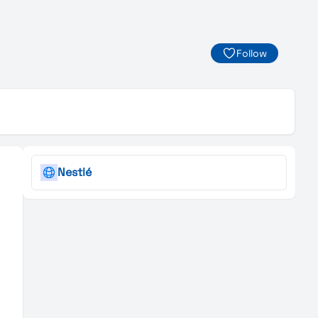
Follow
Nestlé