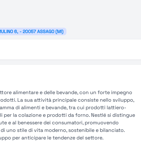
MULINO 6, - 20057 ASSAGO (MI)
settore alimentare e delle bevande, con un forte impegno
rodotti. La sua attività principale consiste nello sviluppo,
mma di alimenti e bevande, tra cui prodotti lattiero-
ali per la colazione e prodotti da forno. Nestlé si distingue
salute e al benessere dei consumatori, promuovendo
i uno stile di vita moderno, sostenibile e bilanciato.
uppo per anticipare le tendenze del settore.