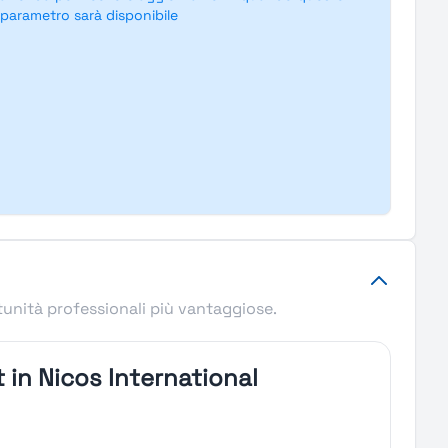
parametro sarà disponibile
tunità professionali più vantaggiose.
 in Nicos International