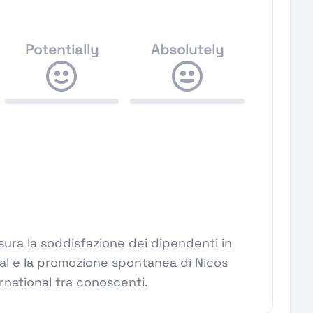
Potentially
Absolutely
ura la soddisfazione dei dipendenti in
nal e la promozione spontanea di Nicos
rnational tra conoscenti.