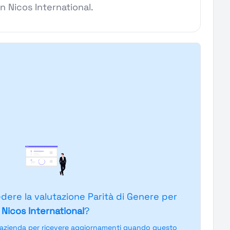
in Nicos International.
edere la valutazione Parità di Genere per
Nicos International
?
'azienda per ricevere aggiornamenti quando questo