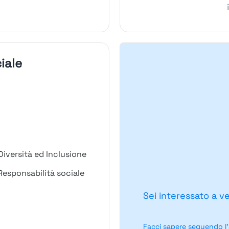
iale
Diversità ed Inclusione
Responsabilità sociale
Sei interessato a v
Facci sapere seguendo l