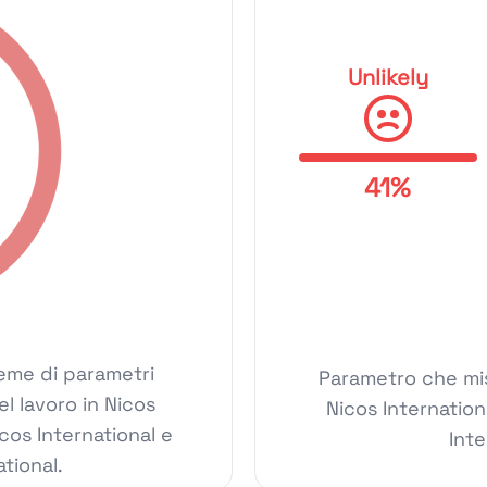
Unlikely
41%
ieme di parametri
Parametro che mis
el lavoro in Nicos
Nicos Internatio
cos International e
Inte
ational.