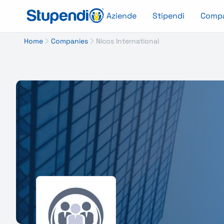
Aziende
Stipendi
Comp
Home
Companies
Nicos International