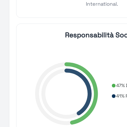
International.
Responsabilità Soc
47% 
41% 