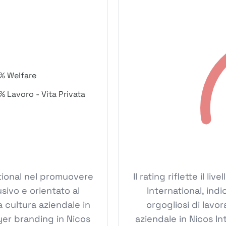
% Welfare
% Lavoro - Vita Privata
national nel promuovere
Il rating riflette il l
sivo e orientato al
International, ind
 cultura aziendale in
orgogliosi di lavor
yer branding in Nicos
aziendale in Nicos Int