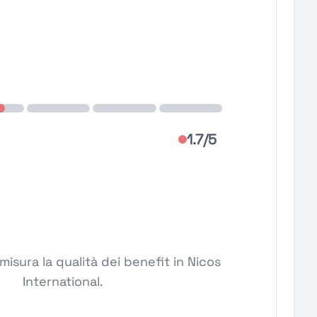
1.7/5
isura la qualità dei benefit in Nicos
International.