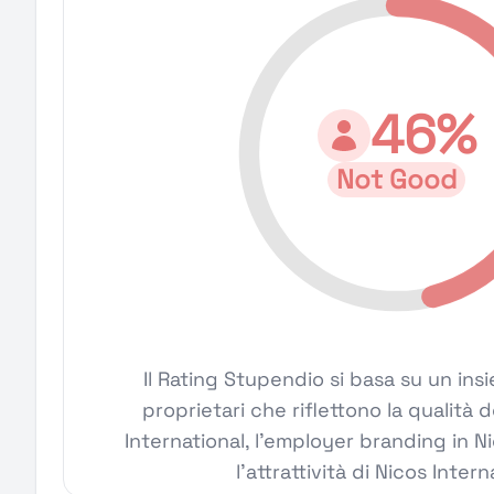
46%
Not Good
Il Rating Stupendio si basa su un ins
proprietari che riflettono la qualità d
International, l'employer branding in Ni
l'attrattività di Nicos Intern