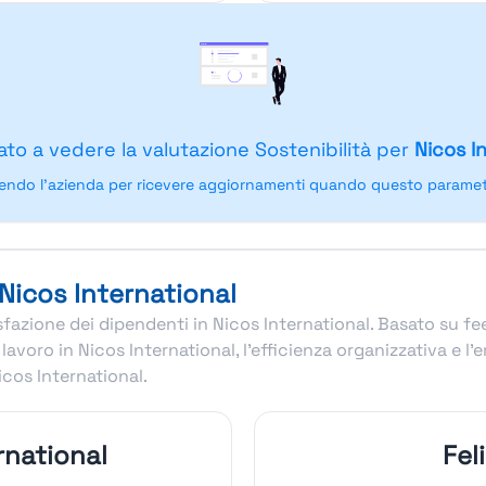
ato a vedere la valutazione Sostenibilità per
Nicos I
endo l'azienda per ricevere aggiornamenti quando questo parametr
 Nicos International
disfazione dei dipendenti in Nicos International. Basato su f
avoro in Nicos International, l’efficienza organizzativa e l
cos International.
rnational
Fel