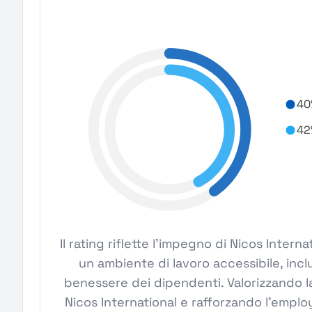
40
42
Il rating riflette l'impegno di Nicos Inter
un ambiente di lavoro accessibile, inclu
benessere dei dipendenti. Valorizzando la
Nicos International e rafforzando l'emplo