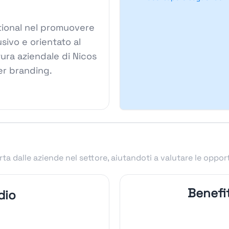
national nel promuovere
sivo e orientato al
tura aziendale di Nicos
yer branding.
ta dalle aziende nel settore, aiutandoti a valutare le oppor
Benefit
dio