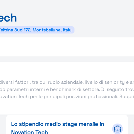
ech
Feltrina Sud 172, Montebelluna, Italy
versi fattori, tra cui ruolo aziendale, livello di seniority e
do parametri interni e benchmark di settore. Di seguito tro
vation Tech per le principali posizioni professionali. Scopr
Lo stipendio medio stage mensile in
Novation Tech