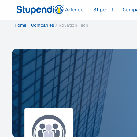
Aziende
Stipendi
Comp
Home
Companies
Novation Tech