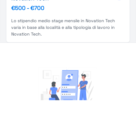
€500
-
€700
Lo stipendio medio stage mensile in Novation Tech
varia in base alla località e alla tipologia di lavoro in
Novation Tech.
You're Not logged in