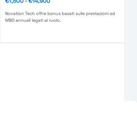
€1,500
-
€14,900
Novation Tech offre bonus basati sulle prestazioni ed
MBO annuali legati al ruolo.