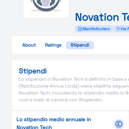
Novation
T
Manifatturiero
Via 
About
Ratings
Stipendi
Stipendi
Lo stipendio in Novation Tech è definito in base a di
(Retribuzione Annua Lorda) viene stabilita seguen
Novation Tech, includendo lo stipendio medio in No
ruoli e livelli di carriera con Stupendio.
Lo stipendio medio annuale in
Novation Tech