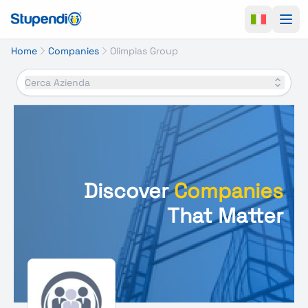
Ope
Home
Companies
Olimpias Group
Cerca Azienda
Discover
Companies
That Matter