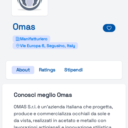
Omas
Manifatturiero
Vle Europa 6, Segusino, Italy
About
Ratings
Stipendi
Conosci meglio Omas
OMAS S.r.l. è un’azienda italiana che progetta,
produce e commercializza occhiali da sole e
da vista, realizzati in acetato e metallo con
lavorazioni artigianali e innovazione stilistica.