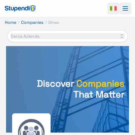
Ope
Home
Companies
Omas
Cerca Azienda
Discover
Companies
That Matter