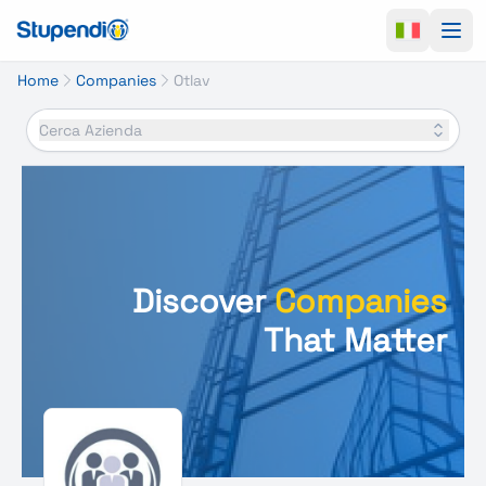
Ope
Home
Companies
Otlav
Cerca Azienda
Discover
Companies
That Matter