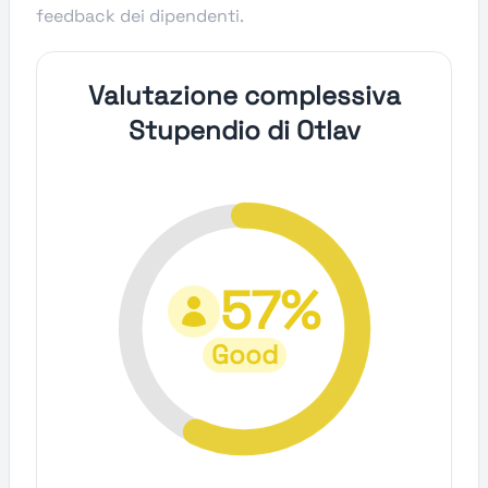
feedback dei dipendenti.
Valutazione complessiva
Stupendio di Otlav
57%
Good