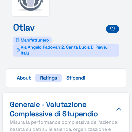
Otlav
Manifatturiero
Via Angelo Padovan 2, Santa Lucia Di Piave,
Italy
About
Ratings
Stipendi
Valutazione complessiva Stupendio di Otlav
Generale - Valutazione
Complessiva di Stupendio
Misura la performance complessiva dell'azienda,
basata su dati sulle aziende, organizzazione e