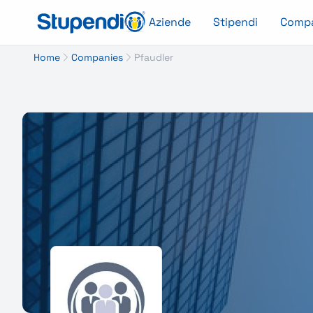
Aziende
Stipendi
Comp
Home
Companies
Pfaudler