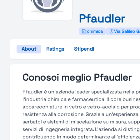
Pfaudler
chimica
Via Galileo G
About
Ratings
Stipendi
Conosci meglio Pfaudler
Pfaudler è un’azienda leader specializzata nella 
l’industria chimica e farmaceutica. Il core busines
apparecchiature in vetro e vetro-acciaio per proc
resistenza alla corrosione. Grazie a un’esperienza 
serbatoi e sistemi di miscelazione su misura, supp
servizi di ingegneria integrata. L’azienda si distin
contribuendo in modo determinante all’efficienza e