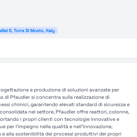
alilei 5, Torre Di Mosto, Italy
progettazione e produzione di soluzioni avanzate per
s di Pfaudler si concentra sulla realizzazione di
essi chimici, garantendo elevati standard di sicurezza e
consolidata nel settore, Pfaudler offre reattori, colonne,
ortando i propri clienti con tecnologie innovative e
gue per l’impegno nella qualità e nell’innovazione,
 alla sostenibilità dei processi produttivi dei propri