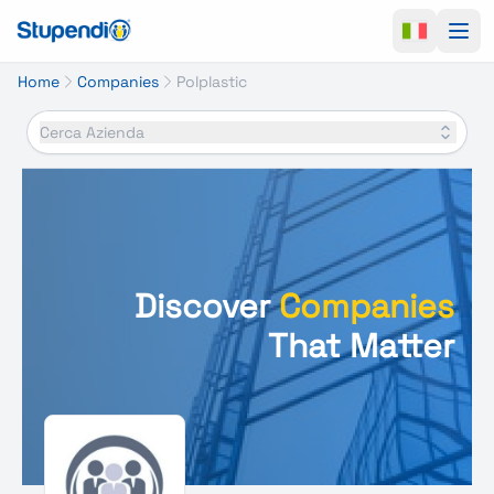
Ope
Home
Companies
Polplastic
Cerca Azienda
Discover
Companies
That Matter