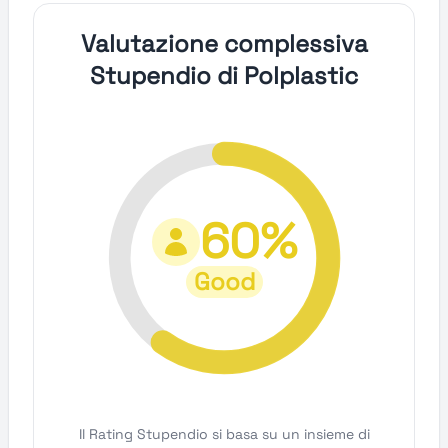
Valutazione complessiva
Stupendio di Polplastic
60%
Good
Il Rating Stupendio si basa su un insieme di