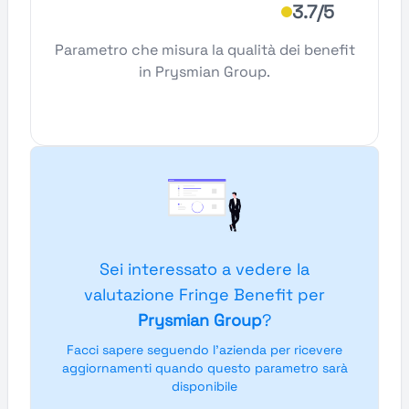
3.7/5
Parametro che misura la qualità dei benefit
in Prysmian Group.
Sei interessato a vedere la
valutazione Fringe Benefit per
Prysmian Group
?
Facci sapere seguendo l'azienda per ricevere
aggiornamenti quando questo parametro sarà
disponibile