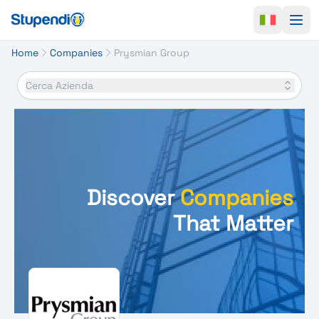
Ope
Home
Companies
Prysmian Group
Cerca Azienda
Discover
Companies
That Matter