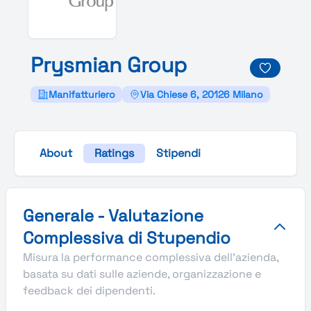
Prysmian
Group
Manifatturiero
Via Chiese 6, 20126 Milano
About
Ratings
Stipendi
Valutazione complessiva Stupendio di Prysmian Group
Generale - Valutazione
Complessiva di Stupendio
Misura la performance complessiva dell'azienda,
basata su dati sulle aziende, organizzazione e
feedback dei dipendenti.