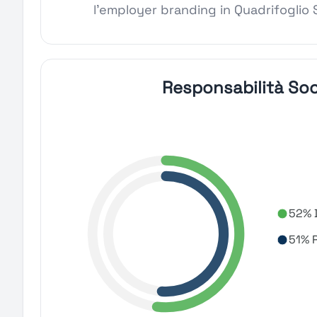
l'employer branding in Quadrifoglio 
Responsabilità Soc
52% D
51% R