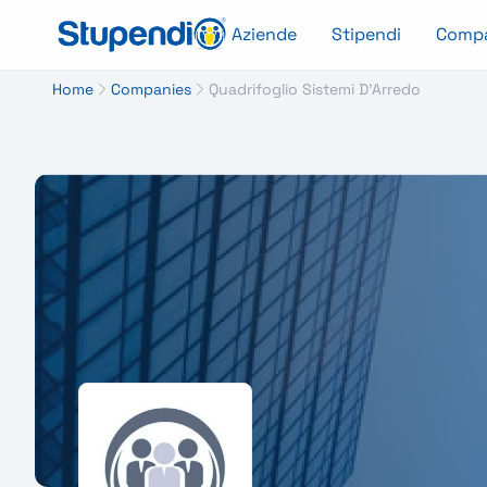
Aziende
Stipendi
Comp
Home
Companies
Quadrifoglio Sistemi D'Arredo