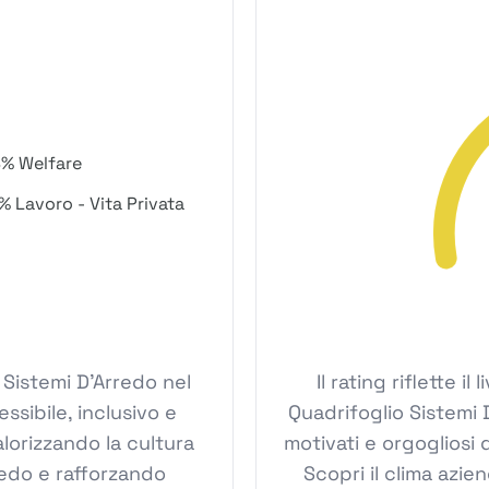
% Welfare
% Lavoro - Vita Privata
o Sistemi D'Arredo nel
Il rating riflette i
sibile, inclusivo e
Quadrifoglio Sistemi 
lorizzando la cultura
motivati e orgogliosi 
redo e rafforzando
Scopri il clima azie