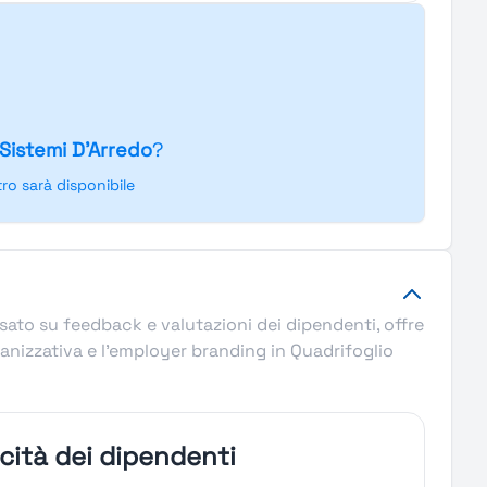
 Sistemi D'Arredo
?
o sarà disponibile
asato su feedback e valutazioni dei dipendenti, offre
ganizzativa e l’employer branding in Quadrifoglio
icità dei dipendenti