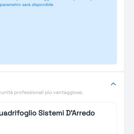
parametro sarà disponibile
tunità professionali più vantaggiose.
uadrifoglio Sistemi D'Arredo