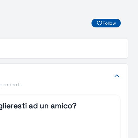
Follow
ipendenti.
lieresti ad un amico?