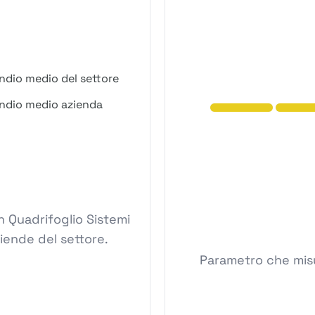
ndio medio del settore
ndio medio azienda
 Quadrifoglio Sistemi
ziende del settore.
Parametro che misur