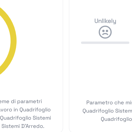
Unlikely
ieme di parametri
Parametro che mis
lavoro in Quadrifoglio
Quadrifoglio Siste
 Quadrifoglio Sistemi
Quadrifoglio
o Sistemi D'Arredo.