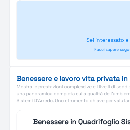
Sei interessato a
Facci sapere segu
Benessere e lavoro vita privata in
Mostra le prestazioni complessive e i livelli di sod
una panoramica completa sulla qualità dell’ambiente 
Sistemi D'Arredo. Uno strumento chiave per valutare
Benessere in Quadrifoglio Si