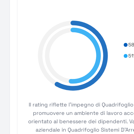
58
51
Il rating riflette l'impegno di Quadrifogli
promuovere un ambiente di lavoro acces
orientato al benessere dei dipendenti. Va
aziendale in Quadrifoglio Sistemi D'Ar