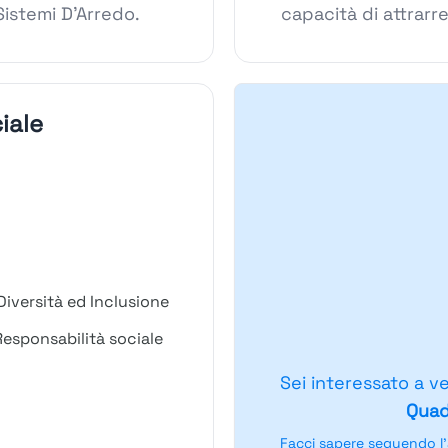
Sistemi D'Arredo.
capacità di attrarre
iale
iversità ed Inclusione
esponsabilità sociale
Sei interessato a v
Quad
Facci sapere seguendo l