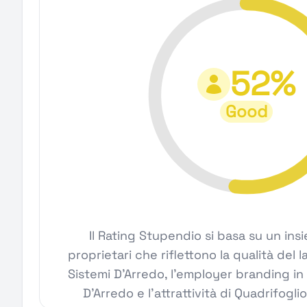
52%
Good
Il Rating Stupendio si basa su un ins
proprietari che riflettono la qualità del 
Sistemi D'Arredo, l'employer branding in
D'Arredo e l'attrattività di Quadrifogli