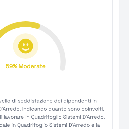
59% Moderate
l livello di soddisfazione dei dipendenti in
D'Arredo, indicando quanto sono coinvolti,
di lavorare in Quadrifoglio Sistemi D'Arredo.
ndale in Quadrifoglio Sistemi D'Arredo e la