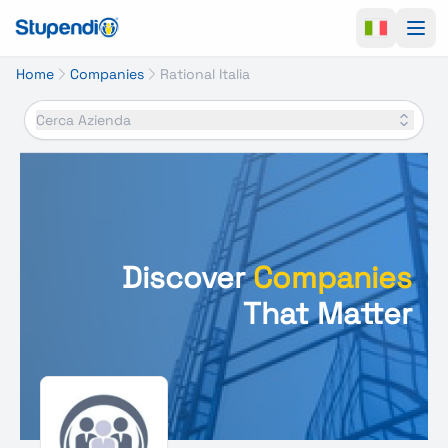
Ope
Home
Companies
Rational Italia
Cerca Azienda
Discover
Companies
That Matter