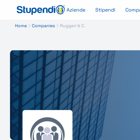
Aziende
Stipendi
Comp
Home
Companies
Ruggeri & C.