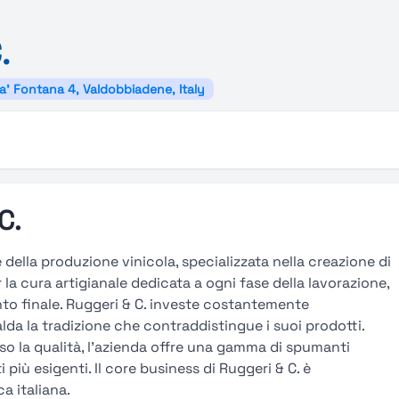
.
ra' Fontana 4, Valdobbiadene, Italy
C.
e della produzione vinicola, specializzata nella creazione di
r la cura artigianale dedicata a ogni fase della lavorazione,
mento finale. Ruggeri & C. investe costantemente
lda la tradizione che contraddistingue i suoi prodotti.
rso la qualità, l’azienda offre una gamma di spumanti
i più esigenti. Il core business di Ruggeri & C. è
a italiana.