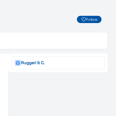
Follow
Ruggeri & C.