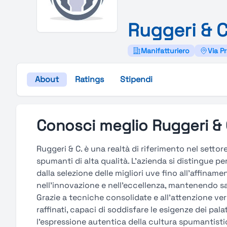
Ruggeri &
C
Manifatturiero
Via P
About
Ratings
Stipendi
Conosci meglio Ruggeri & 
Ruggeri & C. è una realtà di riferimento nel settor
spumanti di alta qualità. L'azienda si distingue pe
dalla selezione delle migliori uve fino all’affina
nell’innovazione e nell’eccellenza, mantenendo sa
Grazie a tecniche consolidate e all’attenzione ve
raffinati, capaci di soddisfare le esigenze dei palat
l’espressione autentica della cultura spumantistic