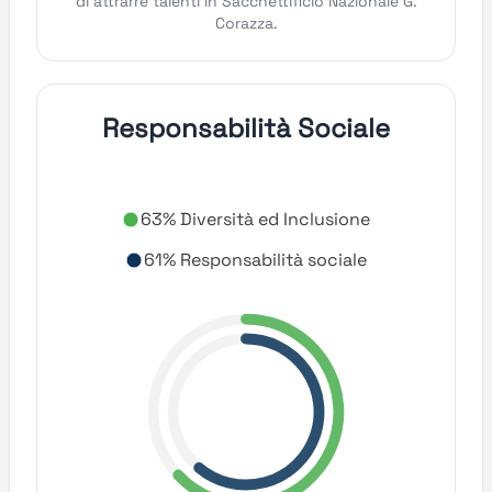
di attrarre talenti in Sacchettificio Nazionale G.
Corazza.
Responsabilità Sociale
63% Diversità ed Inclusione
61% Responsabilità sociale