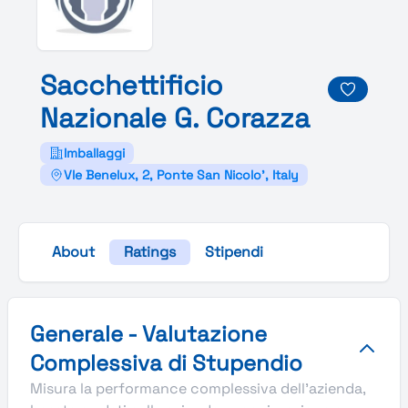
Sacchettificio
Nazionale
G.
Corazza
Imballaggi
Vle Benelux, 2, Ponte San Nicolo', Italy
About
Ratings
Stipendi
Valutazione complessiva Stupendio di Sacchettificio Nazi
Generale - Valutazione
Complessiva di Stupendio
Misura la performance complessiva dell'azienda,