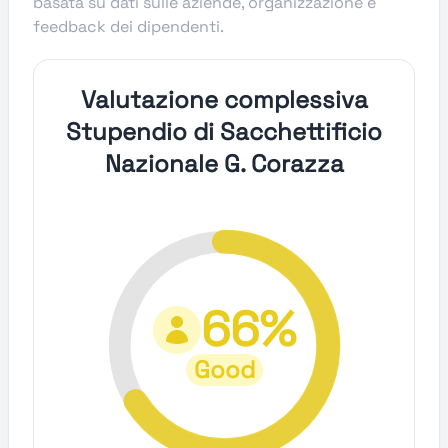
basata su dati sulle aziende, organizzazione e
feedback dei dipendenti.
Valutazione complessiva
Stupendio di Sacchettificio
Nazionale G. Corazza
66%
Good