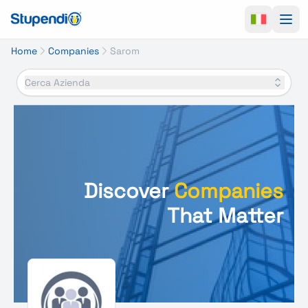
Ope
Home
Companies
Sarom
Cerca Azienda
Discover
Companies
That Matter