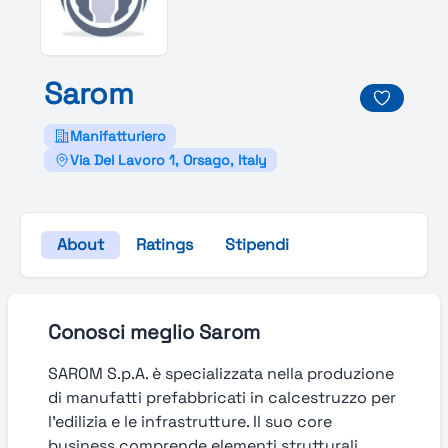
Sarom
Manifatturiero
Via Del Lavoro 1, Orsago, Italy
About
Ratings
Stipendi
Conosci meglio Sarom
SAROM S.p.A. è specializzata nella produzione
di manufatti prefabbricati in calcestruzzo per
l’edilizia e le infrastrutture. Il suo core
business comprende elementi strutturali,