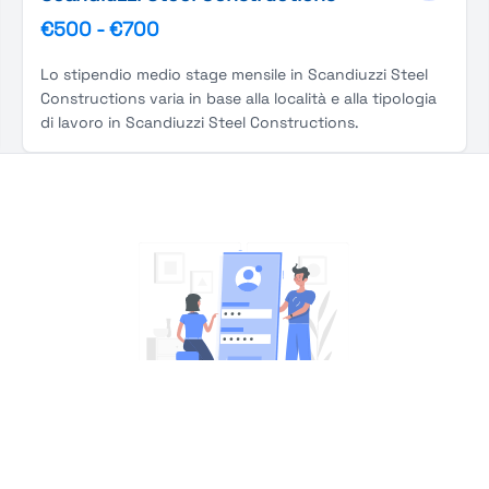
€500
-
€700
Lo stipendio medio stage mensile in Scandiuzzi Steel
Constructions varia in base alla località e alla tipologia
di lavoro in Scandiuzzi Steel Constructions.
You're Not logged in