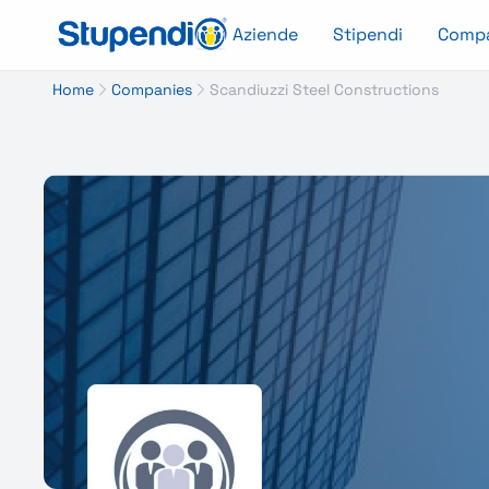
Aziende
Stipendi
Comp
Home
Companies
Scandiuzzi Steel Constructions