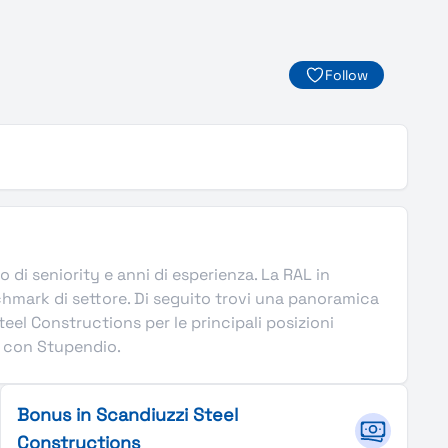
Follow
lo di seniority e anni di esperienza. La RAL in
hmark di settore. Di seguito trovi una panoramica
eel Constructions per le principali posizioni
ra con Stupendio.
Bonus in Scandiuzzi Steel
Constructions