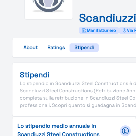
Scandiuzz
Manifatturiero
Via 
About
Ratings
Stipendi
Stipendi
Lo stipendio in Scandiuzzi Steel Constructions è defi
Scandiuzzi Steel Constructions (Retribuzione Annu
completa sulla retribuzione in Scandiuzzi Steel Co
professionali. Scopri quanto si guadagna in Scandiu
Lo stipendio medio annuale in
Scandiuzzi Steel Constructions