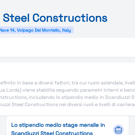
i
Steel
Constructions
Piave 14, Volpago Del Montello, Italy
nito in base a diversi fattori, tra cui ruolo aziendale, livel
a Lorda) viene stabilita seguendo parametri interni e benc
nstructions, includendo lo stipendio medio in Scandiuzzi St
zzi Steel Constructions nei diversi ruoli e livelli di carrie
Lo stipendio medio stage mensile in
Scandiuzzi Steel Constructions