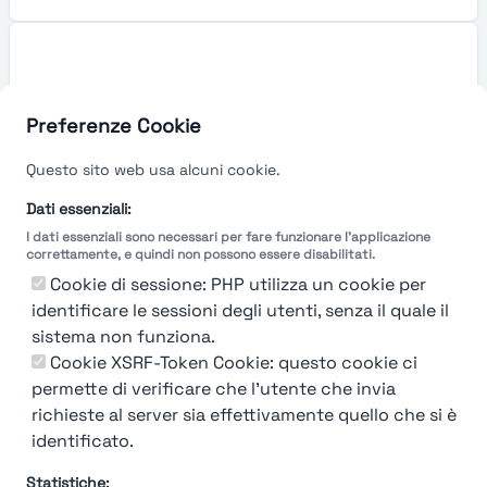
Preferenze Cookie
Questo sito web usa alcuni cookie.
Dati essenziali:
I dati essenziali sono necessari per fare funzionare l'applicazione
correttamente, e quindi non possono essere disabilitati.
Cookie di sessione: PHP utilizza un cookie per
identificare le sessioni degli utenti, senza il quale il
sistema non funziona.
You're Not logged in
Cookie XSRF-Token Cookie: questo cookie ci
Login
or
Iscriviti
per vedere
permette di verificare che l'utente che invia
richieste al server sia effettivamente quello che si è
identificato.
Statistiche: