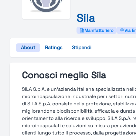
Sila
Manifatturiero
Via En
About
Ratings
Stipendi
Conosci meglio Sila
SILA S.p.A. è un’azienda italiana specializzata nel
microincapsulazione industriale per i settori nutr
di SILA S.p.A. consiste nella protezione, stabilizzaz
migliorandone biodisponibilità, efficacia e durata
orientamento alla ricerca e sviluppo, SILA S.p.A. re
microincapsulati e soluzioni su misura per aziende
clienti lungo tutto il processo, dalla progettazio