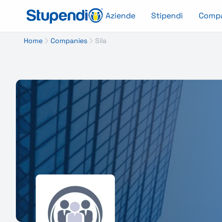
Aziende
Stipendi
Comp
Home
Companies
Sila