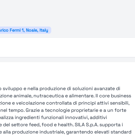
rico Fermi 1, Noale, Italy
lo sviluppo e nella produzione di soluzioni avanzate di
izione animale, nutraceutica e alimentare. Il core business
ione e veicolazione controllata di principi attivi sensibili,
 nel tempo. Grazie a tecnologie proprietarie e a un forte
alizza ingredienti funzionali innovativi, additivi
 del settore feed, food e health. SILA S.p.A. supporta i
ne alla produzione industriale, garantendo elevati standard