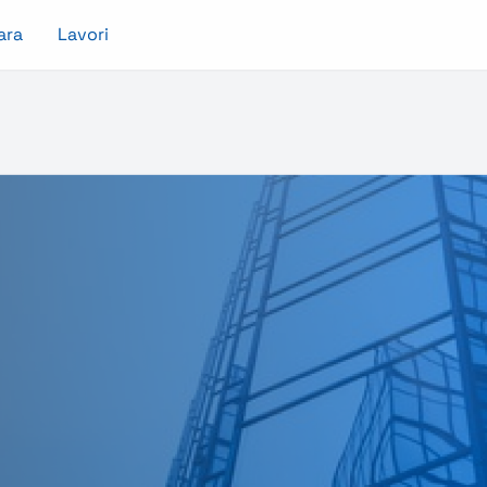
ara
Lavori