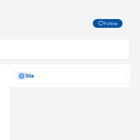
Follow
Sila