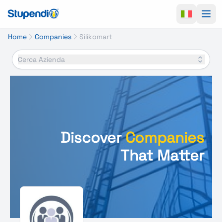
Ope
Home
Companies
Silikomart
Cerca Azienda
Discover
Companies
That Matter