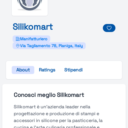
Silikomart
Manifatturiero
Via Tagliamento 78, Pianiga, Italy
About
Ratings
Stipendi
Conosci meglio Silikomart
Silikomart è un’azienda leader nella
progettazione e produzione di stampi e
accessori in silicone per la pasticceria, la
cucina e l’arte culinaria professionale e