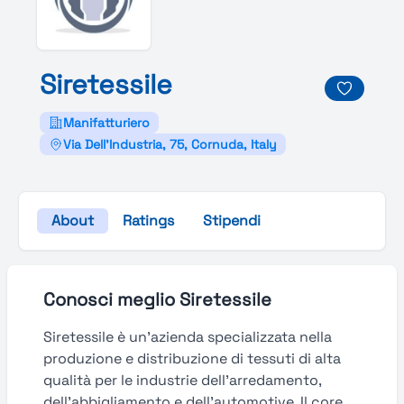
Siretessile
Manifatturiero
Via Dell'Industria, 75, Cornuda, Italy
About
Ratings
Stipendi
Conosci meglio Siretessile
Siretessile è un’azienda specializzata nella
produzione e distribuzione di tessuti di alta
qualità per le industrie dell’arredamento,
dell’abbigliamento e dell’automotive. Il core