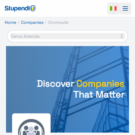
Ope
Home
Companies
Siretessile
Cerca Azienda
Discover
Companies
That Matter