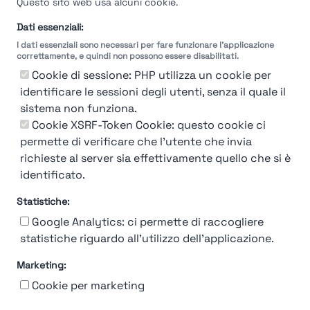
Questo sito web usa alcuni cookie.
Dati essenziali:
I dati essenziali sono necessari per fare funzionare l'applicazione
correttamente, e quindi non possono essere disabilitati.
Cookie di sessione: PHP utilizza un cookie per
identificare le sessioni degli utenti, senza il quale il
sistema non funziona.
Cookie XSRF-Token Cookie: questo cookie ci
permette di verificare che l'utente che invia
richieste al server sia effettivamente quello che si è
identificato.
Statistiche:
Google Analytics: ci permette di raccogliere
statistiche riguardo all'utilizzo dell'applicazione.
Marketing:
Chi siamo
Contatto
Contatto per aziende
Politica sulla riservatezza
Cookie per marketing
Termini e Condizioni