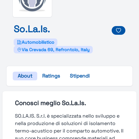
So.
La.
Is.
Automobilistico
Via Crevada 69, Refrontolo, Italy
About
Ratings
Stipendi
Conosci meglio So.La.Is.
SO.LA.IS. S.r.l. è specializzata nello sviluppo e
nella produzione di soluzioni di isolamento
termo-acustico per il comparto automotive. Il
suo core business comprende materiali ad