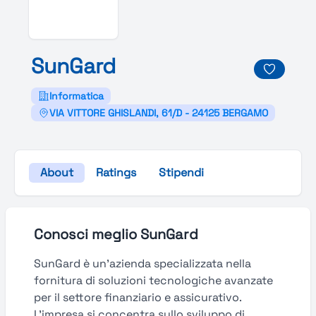
Sun
Gard
Informatica
VIA VITTORE GHISLANDI, 61/D - 24125 BERGAMO
About
Ratings
Stipendi
Conosci meglio SunGard
SunGard è un'azienda specializzata nella
fornitura di soluzioni tecnologiche avanzate
per il settore finanziario e assicurativo.
L'impresa si concentra sullo sviluppo di