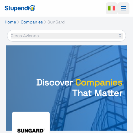
Ope
Home
Companies
SunGard
Cerca Azienda
Discover
Companies
That Matter