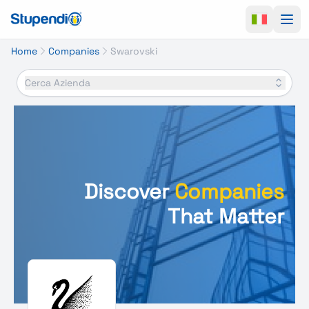
Ope
Home
Companies
Swarovski
Cerca Azienda
Discover
Companies
That Matter