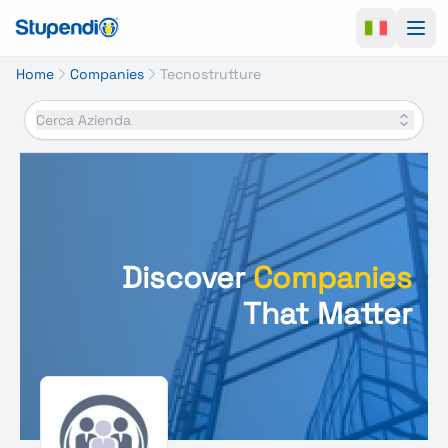
Ope
Home
Companies
Tecnostrutture
Cerca Azienda
Discover
Companies
That Matter