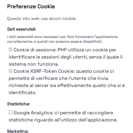
Preferenze Cookie
Questo sito web usa alcuni cookie.
Dati essenziali:
I dati essenziali sono necessari per fare funzionare l'applicazione
correttamente, e quindi non possono essere disabilitati.
Cookie di sessione: PHP utilizza un cookie per
identificare le sessioni degli utenti, senza il quale il
sistema non funziona.
You're Not logged in
Cookie XSRF-Token Cookie: questo cookie ci
Login
or
Iscriviti
per vedere
permette di verificare che l'utente che invia
richieste al server sia effettivamente quello che si è
identificato.
Statistiche:
Google Analytics: ci permette di raccogliere
statistiche riguardo all'utilizzo dell'applicazione.
Marketing: