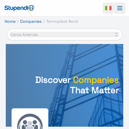
Ope
Home
Companies
Termoplast Nord
Cerca Azienda
Discover
Companies
That Matter