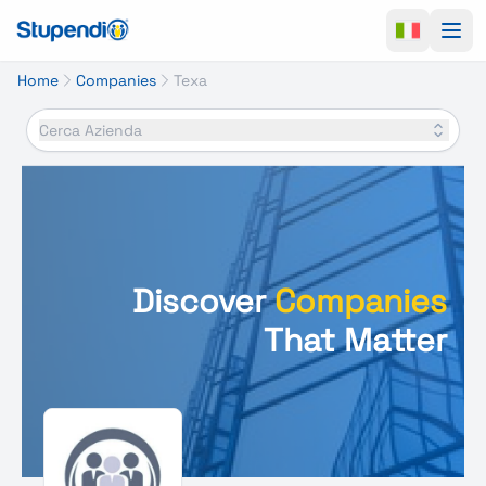
Ope
Home
Companies
Texa
Cerca Azienda
Discover
Companies
That Matter