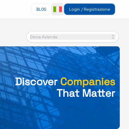
BLOG
Login / Registrazione
Cerca Azienda
Discover
Companies
That Matter