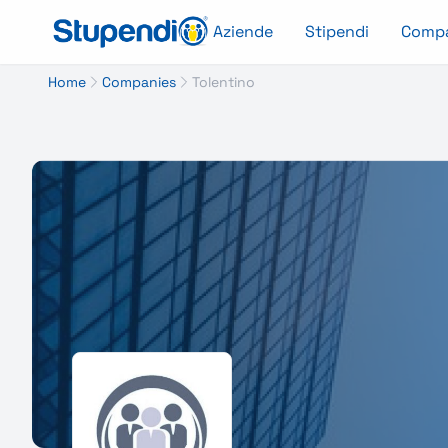
Aziende
Stipendi
Comp
Home
Companies
Tolentino