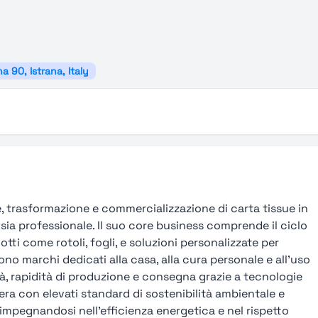
na 90, Istrana, Italy
e, trasformazione e commercializzazione di carta tissue in
 sia professionale. Il suo core business comprende il ciclo
tti come rotoli, fogli, e soluzioni personalizzate per
ono marchi dedicati alla casa, alla cura personale e all’uso
ità, rapidità di produzione e consegna grazie a tecnologie
era con elevati standard di sostenibilità ambientale e
 impegnandosi nell’efficienza energetica e nel rispetto