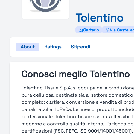
Tolentino
Cartario
Via Castella
About
Ratings
Stipendi
Conosci meglio Tolentino
Tolentino Tissue S.p.A. si occupa della produzion
pura cellulosa, destinata sia al settore domestico
completo: cartiera, conversione e vendita di prodo
canali retail e HoReCa. Le linee di prodotto includ
professionale. Tolentino Tissue assicura flessibil
moderne e controllo qualità interno. L’azienda op
certificazioni (FSC, PEFC, ISO 9001/14001/45001),