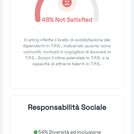
48% Not Satisfied
Il rating riflette il livello di soddisfazione dei
dipendenti in T.P.S., indicando quanto sono
coinvolti, motivati e orgogliosi di lavorare in
T.P.S.. Scopri il clima aziendale in T.P.S. e la
capacità di attrarre talenti in T.P.S..
Responsabilità Sociale
54% Diversità ed Inclusione