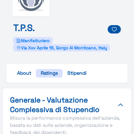
T.
P.
S.
Manifatturiero
Via Xxv Aprile 16, Gorgo Al Monticano, Italy
About
Ratings
Stipendi
Valutazione complessiva Stupendio di T.P.S.
Generale - Valutazione
Complessiva di Stupendio
Misura la performance complessiva dell'azienda,
basata su dati sulle aziende, organizzazione e
feedback dei dipendenti.