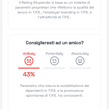
Il Rating Stupendio si basa su un insieme di
parametri proprietari che riflettono la qualità del
lavoro in T.P.S., l'employer branding in T.P.S. e
l'attrattività di T.P.S..
Consiglieresti ad un amico?
Unlikely
Potentially
Absolutely
43%
Parametro che misura la soddisfazione dei
dipendenti in T.P.S. e la promozione
spontanea di T.P.S. tra conoscenti.