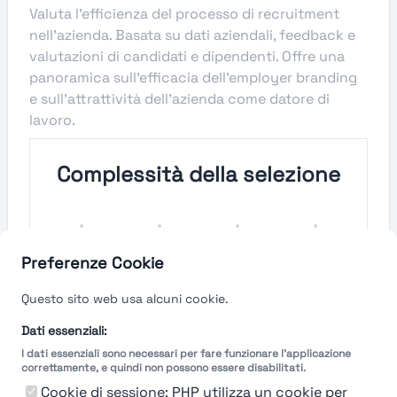
Valuta l'efficienza del processo di recruitment
nell'azienda. Basata su dati aziendali, feedback e
valutazioni di candidati e dipendenti. Offre una
panoramica sull'efficacia dell'employer branding
e sull'attrattività dell'azienda come datore di
lavoro.
Complessità della selezione
Molto
Semplice
Complesso
Molto
Semplice
Complesso
Preferenze Cookie
Velocità del processo di
Questo sito web usa alcuni cookie.
selezione
Dati essenziali:
I dati essenziali sono necessari per fare funzionare l'applicazione
Molto
Breve
Lungo
Molto
correttamente, e quindi non possono essere disabilitati.
Breve
Lungo
Cookie di sessione: PHP utilizza un cookie per