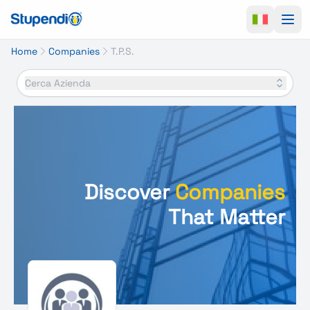
Ope
Home
Companies
T.P.S.
Cerca Azienda
Discover
Companies
That Matter