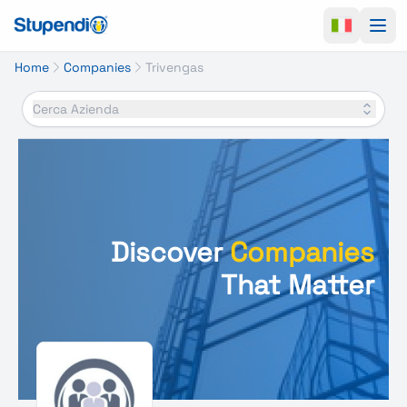
Ope
Home
Companies
Trivengas
Cerca Azienda
Discover
Companies
That Matter