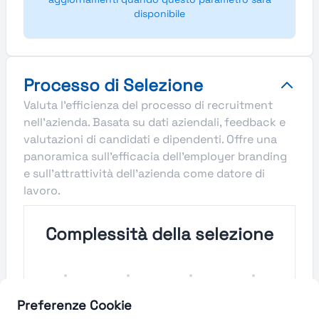
disponibile
Processo di Selezione
Valuta l'efficienza del processo di recruitment
nell'azienda. Basata su dati aziendali, feedback e
valutazioni di candidati e dipendenti. Offre una
panoramica sull'efficacia dell'employer branding
e sull'attrattività dell'azienda come datore di
lavoro.
Complessità della selezione
Molto
Semplice
Complesso
Molto
Semplice
Complesso
Preferenze Cookie