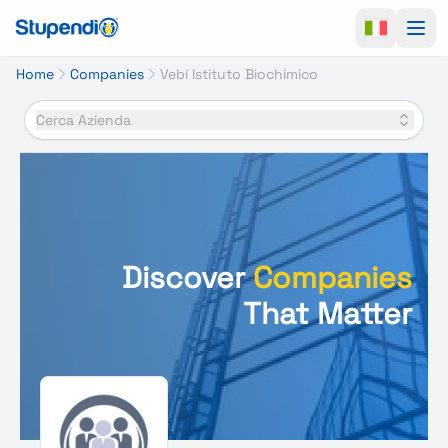
Ope
Home
Companies
Vebi Istituto Biochimico
Cerca Azienda
Discover
Companies
That Matter