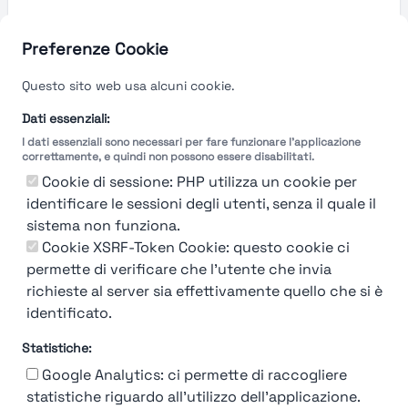
Preferenze Cookie
Questo sito web usa alcuni cookie.
Dati essenziali:
I dati essenziali sono necessari per fare funzionare l'applicazione
correttamente, e quindi non possono essere disabilitati.
Cookie di sessione: PHP utilizza un cookie per
identificare le sessioni degli utenti, senza il quale il
sistema non funziona.
You're Not logged in
Cookie XSRF-Token Cookie: questo cookie ci
Login
or
Iscriviti
per vedere
permette di verificare che l'utente che invia
richieste al server sia effettivamente quello che si è
identificato.
Statistiche:
Google Analytics: ci permette di raccogliere
statistiche riguardo all'utilizzo dell'applicazione.