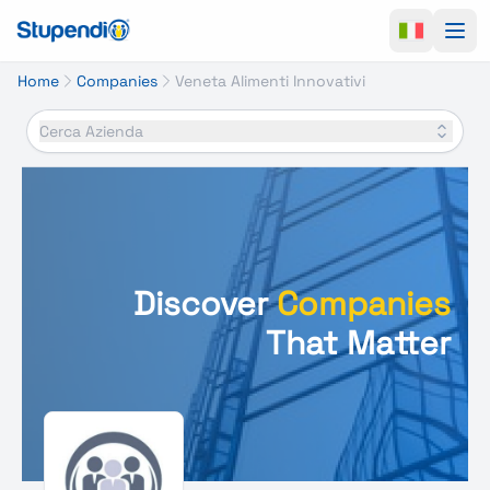
Ope
Home
Companies
Veneta Alimenti Innovativi
Cerca Azienda
Discover
Companies
That Matter