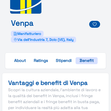
Venpa
Manifatturiero
Via dell'Industria 7, Dolo (VE), Italy
About
Ratings
Stipendi
Benefit
Galle
Vantaggi e benefit di Venpa
Scopri la cultura aziendale, l’ambiente di lavoro e
la qualità dei benefit in Venpa, inclusi i fringe
benefit aziendali e i fringe benefit in busta paga,
per individuare la realtà più adatta alla tua