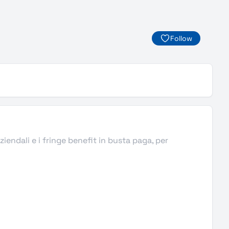
Follow
ziendali e i fringe benefit in busta paga, per