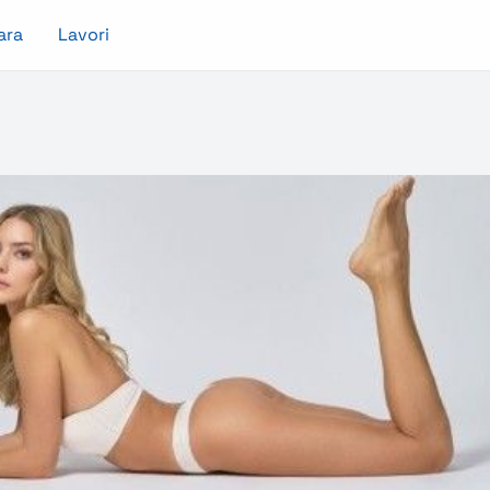
ara
Lavori