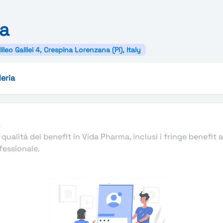
a
lileo Galilei 4, Crespina Lorenzana (Pi), Italy
leria
 qualità dei benefit in Vida Pharma, inclusi i fringe benefit a
ofessionale.