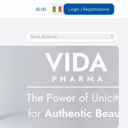
BLOG
Login / Registrazione
Cerca Azienda