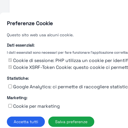
Preferenze Cookie
Questo sito web usa alcuni cookie.
Dati essenziali:
I dati essenziali sono necessari per fare funzionare l'applicazione corrett
Cookie di sessione: PHP utilizza un cookie per identifi
Cookie XSRF-Token Cookie: questo cookie ci permette d
Statistiche:
Google Analytics: ci permette di raccogliere statistich
Marketing:
Cookie per marketing
Chi siam
Accetta tutti
Salva preferenze
© 2019-2026 Stup