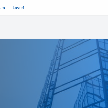
ara
Lavori