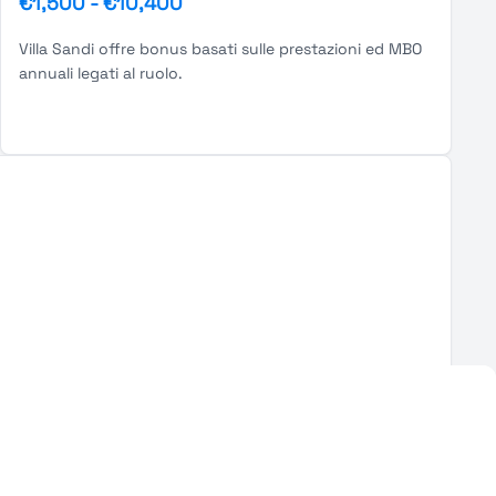
€1,500
-
€10,400
Villa Sandi offre bonus basati sulle prestazioni ed MBO
annuali legati al ruolo.