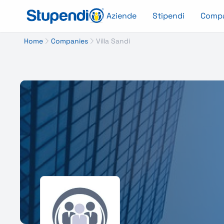
Aziende
Stipendi
Comp
Home
Companies
Villa Sandi