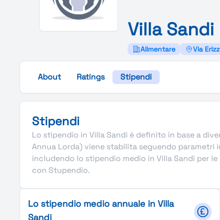
Villa
Sandi
Alimentare
Via Eriz
About
Ratings
Stipendi
Stipendi
Lo stipendio in Villa Sandi è definito in base a diver
Annua Lorda) viene stabilita seguendo parametri in
includendo lo stipendio medio in Villa Sandi per le p
con Stupendio.
Lo stipendio medio annuale in Villa
Sandi