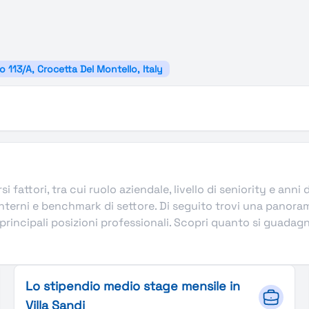
zo 113/A, Crocetta Del Montello, Italy
si fattori, tra cui ruolo aziendale, livello di seniority e anni
terni e benchmark di settore. Di seguito trovi una panorami
rincipali posizioni professionali. Scopri quanto si guadagna in
Lo stipendio medio stage mensile in
Villa Sandi