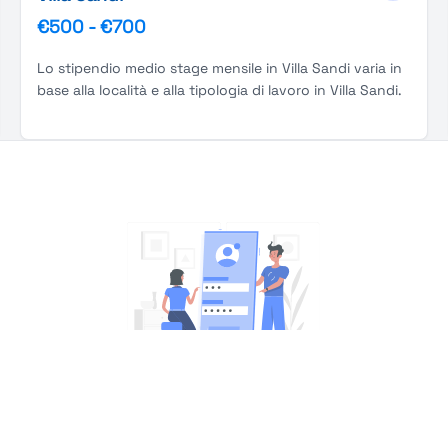
€500
-
€700
Lo stipendio medio stage mensile in Villa Sandi varia in
base alla località e alla tipologia di lavoro in Villa Sandi.
You're Not logged in