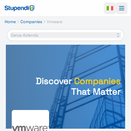
Ope
Home
Companies
Vmware
Cerca Azienda
Discover
Companies
That Matter