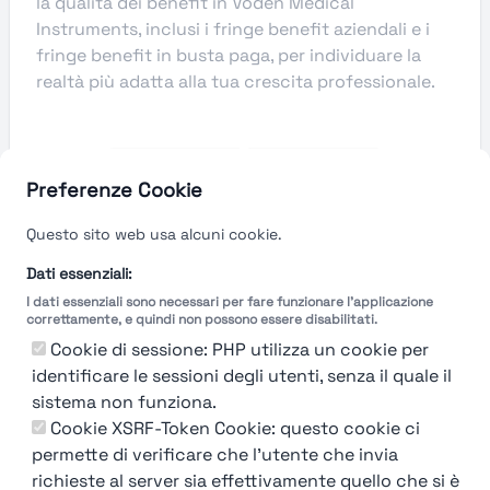
la qualità dei benefit in Voden Medical
Instruments, inclusi i fringe benefit aziendali e i
fringe benefit in busta paga, per individuare la
realtà più adatta alla tua crescita professionale.
Preferenze Cookie
Questo sito web usa alcuni cookie.
Dati essenziali:
I dati essenziali sono necessari per fare funzionare l'applicazione
correttamente, e quindi non possono essere disabilitati.
Cookie di sessione: PHP utilizza un cookie per
identificare le sessioni degli utenti, senza il quale il
sistema non funziona.
Cookie XSRF-Token Cookie: questo cookie ci
Ops! Non sei loggato
permette di verificare che l'utente che invia
richieste al server sia effettivamente quello che si è
Login
or
Iscriviti
per vedere