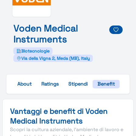
Voden
Medical
Instruments
Biotecnologie
Via della Vigna 2, Meda (MB), Italy
About
Ratings
Stipendi
Benefit
Galle
Vantaggi e benefit di Voden
Medical Instruments
Scopri la cultura aziendale, l’ambiente di lavoro e