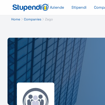
Aziende
Stipendi
Comp
Home
Companies
Zago