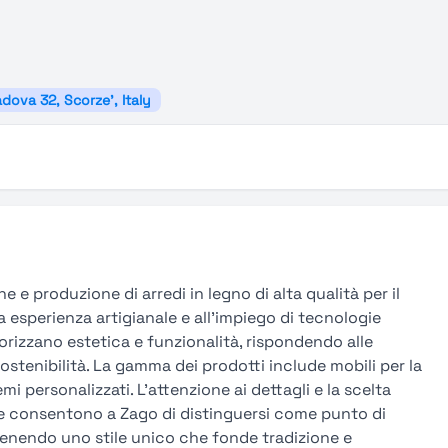
adova 32, Scorze', Italy
 e produzione di arredi in legno di alta qualità per il
a esperienza artigianale e all’impiego di tecnologie
orizzano estetica e funzionalità, rispondendo alle
sostenibilità. La gamma dei prodotti include mobili per la
i personalizzati. L’attenzione ai dettagli e la scelta
che consentono a Zago di distinguersi come punto di
enendo uno stile unico che fonde tradizione e