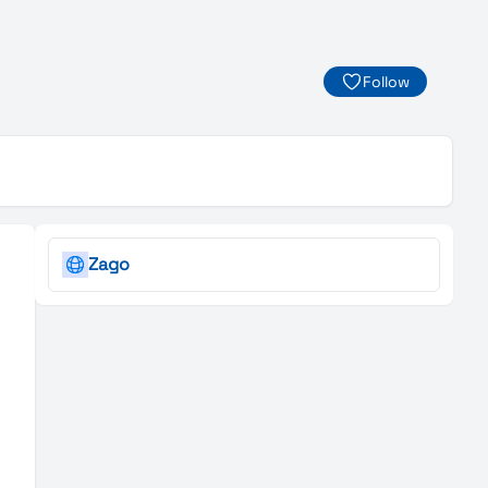
Follow
Zago