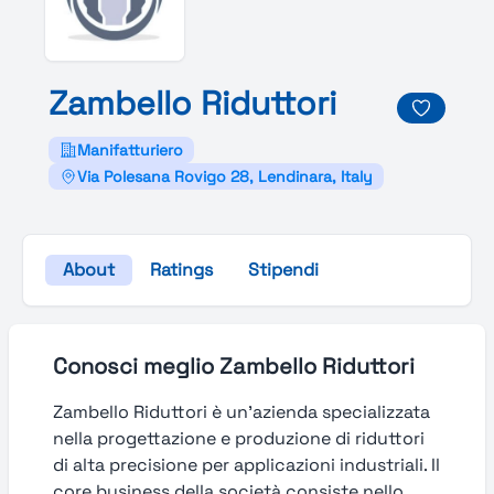
Zambello
Riduttori
Manifatturiero
Via Polesana Rovigo 28, Lendinara, Italy
About
Ratings
Stipendi
Conosci meglio Zambello Riduttori
Zambello Riduttori è un’azienda specializzata
nella progettazione e produzione di riduttori
di alta precisione per applicazioni industriali. Il
core business della società consiste nello