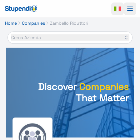
Ope
Home
Companies
Zambello Riduttori
Cerca Azienda
Discover
Companies
That Matter