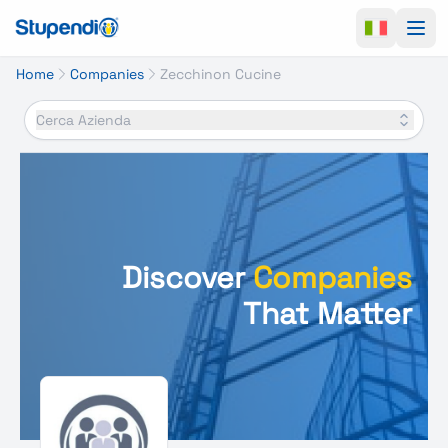
Ope
Home
Companies
Zecchinon Cucine
Cerca Azienda
Discover
Companies
That Matter