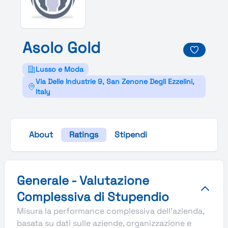
Asolo
Gold
Lusso e Moda
Via Delle Industrie 9, San Zenone Degli Ezzelini,
Italy
About
Ratings
Stipendi
Valutazione complessiva Stupendio di Asolo Gold
Generale - Valutazione
Complessiva di Stupendio
Misura la performance complessiva dell'azienda,
basata su dati sulle aziende, organizzazione e