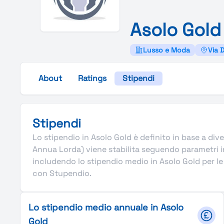
Asolo
Gold
Lusso e Moda
Via D
About
Ratings
Stipendi
Stipendi
Lo stipendio in Asolo Gold è definito in base a diver
Annua Lorda) viene stabilita seguendo parametri in
includendo lo stipendio medio in Asolo Gold per le p
con Stupendio.
Lo stipendio medio annuale in Asolo
Gold