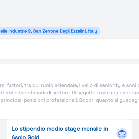
elle Industrie 9, San Zenone Degli Ezzelini, Italy
si fattori, tra cui ruolo aziendale, livello di seniority e ann
terni e benchmark di settore. Di seguito trovi una panoram
rincipali posizioni professionali. Scopri quanto si guadagna i
Lo stipendio medio stage mensile in
Asolo Gold