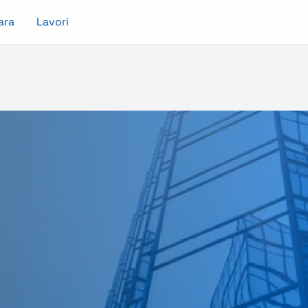
ara
Lavori