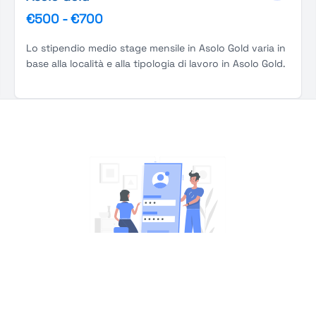
€500
-
€700
Lo stipendio medio stage mensile in Asolo Gold varia in
base alla località e alla tipologia di lavoro in Asolo Gold.
You're Not logged in