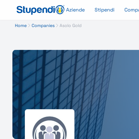
Aziende
Stipendi
Comp
Home
Companies
Asolo Gold